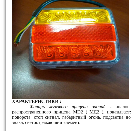
ХАРАКТЕРИСТИКИ :
Фонарь легкового прицепа задний
- аналог 
распространенного прицепа MD2 ( МД2 ), показывает:
поворота, стоп сигнал, габаритный огонь, подсветка н
знака, светоотражающий элемент.