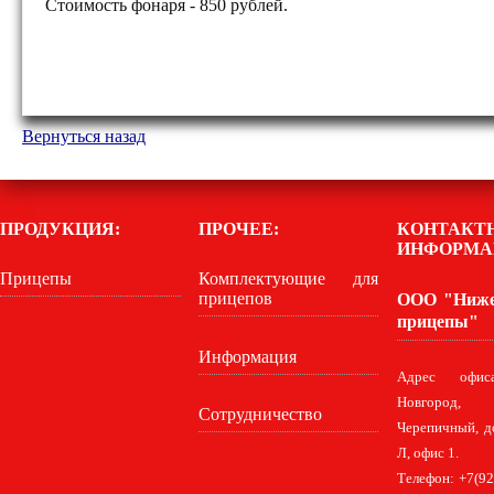
Стоимость фонаря - 850 рублей.
Вернуться назад
ПРОДУКЦИЯ:
ПРОЧЕЕ:
КОНТАКТ
ИНФОРМА
Прицепы
Комплектующие для
прицепов
ООО "Ниже
прицепы"
Информация
Адрес офис
Новгород,
Сотрудничество
Черепичный, д
Л, офис 1.
Телефон: +7(92